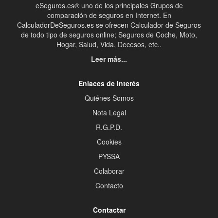
eSeguros.es® uno de los principales Grupos de
comparación de seguros en Internet. En
CalculadorDeSeguros.es se ofrecen Calculador de Seguros
de todo tipo de seguros online; Seguros de Coche, Moto,
Hogar, Salud, Vida, Decesos, etc..
Leer más...
Enlaces de Interés
Quiénes Somos
Nota Legal
R.G.P.D.
Cookies
PYSSA
Colaborar
Contacto
Contactar