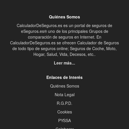
Quiénes Somos
CalculadorDeSeguros.es es un portal de seguros de
eSeguros.es® uno de los principales Grupos de
comparación de seguros en Internet. En
CalculadorDeSeguros.es se ofrecen Calculador de Seguros
de todo tipo de seguros online; Seguros de Coche, Moto,
Hogar, Salud, Vida, Decesos, etc..
Leer más...
Enlaces de Interés
Quiénes Somos
Nota Legal
R.G.P.D.
Cookies
PYSSA
Colaborar