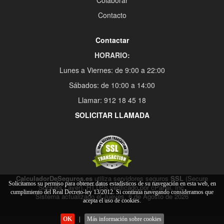
Contacto
Contactar
HORARIO:
Lunes a Viernes: de 9:00 a 22:00
Sábados: de 10:00 a 14:00
Llamar: 912 18 45 18
SOLICITAR LLAMADA
CalculadorDeSeguros.es
utiliza servidores seguros
SSL
(Secure
Solicitamos su permiso para obtener datos estadísticos de su navegación en esta web, en
Sockets Layer), HTTPS verificado por cPanel, Inc.
cumplimiento del Real Decreto-ley 13/2012. Si continúa navegando consideramos que
Sistema actualizado el Jueves, 6 de Agosto de 2026
acepta el uso de cookies.
OK
|
Más información sobre cookies