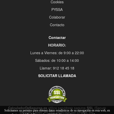
Cookies
PYSSA
Colaborar
Contacto
Contactar
HORARIO:
Lunes a Viernes: de 9:00 a 22:00
Sábados: de 10:00 a 14:00
Llamar: 912 18 45 18
SOLICITAR LLAMADA
CalculadorDeSeguros.es
utiliza servidores seguros
SSL
(Secure
Solicitamos su permiso para obtener datos estadísticos de su navegación en esta web, en
Sockets Layer), HTTPS verificado por cPanel, Inc.