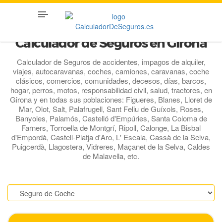
Calculador de Seguros en Girona
Calculador de Seguros de accidentes, impagos de alquiler,
viajes, autocaravanas, coches, camiones, caravanas, coche
clásicos, comercios, comunidades, decesos, días, barcos,
hogar, perros, motos, responsabilidad civil, salud, tractores, en
Girona y en todas sus poblaciones: Figueres, Blanes, Lloret de
Mar, Olot, Salt, Palafrugell, Sant Feliu de Guíxols, Roses,
Banyoles, Palamós, Castelló d'Empúries, Santa Coloma de
Farners, Torroella de Montgrí, Ripoll, Calonge, La Bisbal
d'Empordà, Castell-Platja d'Aro, L' Escala, Cassà de la Selva,
Puigcerdà, Llagostera, Vidreres, Maçanet de la Selva, Caldes
de Malavella, etc.
.