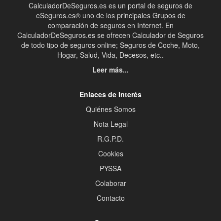
CalculadorDeSeguros.es es un portal de seguros de
eSeguros.es® uno de los principales Grupos de
comparación de seguros en Internet. En
CalculadorDeSeguros.es se ofrecen Calculador de Seguros
de todo tipo de seguros online; Seguros de Coche, Moto,
Hogar, Salud, Vida, Decesos, etc..
Leer más...
Enlaces de Interés
Quiénes Somos
Nota Legal
R.G.P.D.
Cookies
PYSSA
Colaborar
Contacto