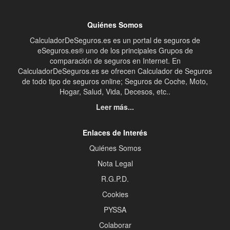
Quiénes Somos
CalculadorDeSeguros.es es un portal de seguros de
eSeguros.es® uno de los principales Grupos de
comparación de seguros en Internet. En
CalculadorDeSeguros.es se ofrecen Calculador de Seguros
de todo tipo de seguros online; Seguros de Coche, Moto,
Hogar, Salud, Vida, Decesos, etc..
Leer más...
Enlaces de Interés
Quiénes Somos
Nota Legal
R.G.P.D.
Cookies
PYSSA
Colaborar