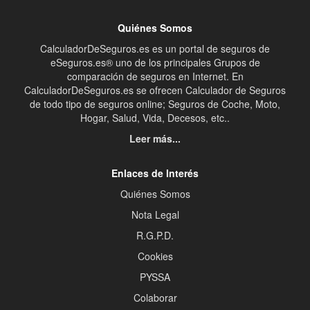
Quiénes Somos
CalculadorDeSeguros.es es un portal de seguros de
eSeguros.es® uno de los principales Grupos de
comparación de seguros en Internet. En
CalculadorDeSeguros.es se ofrecen Calculador de Seguros
de todo tipo de seguros online; Seguros de Coche, Moto,
Hogar, Salud, Vida, Decesos, etc..
Leer más...
Enlaces de Interés
Quiénes Somos
Nota Legal
R.G.P.D.
Cookies
PYSSA
Colaborar