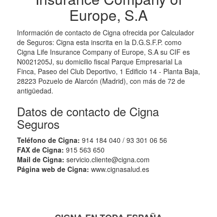
Europe, S.A
Información de contacto de Cigna ofrecida por Calculador
de Seguros: Cigna esta inscrita en la D.G.S.F.P. como
Cigna Life Insurance Company of Europe, S.A su CIF es
N0021205J, su domicilio fiscal Parque Empresarial La
Finca, Paseo del Club Deportivo, 1 Edificio 14 - Planta Baja,
28223 Pozuelo de Alarcón (Madrid), con más de 72 de
antigüedad.
Datos de contacto de Cigna
Seguros
Teléfono de Cigna:
914 184 040 / 93 301 06 56
FAX de Cigna:
915 563 650
Mail de Cigna:
servicio.cliente@cigna.com
Página web de Cigna:
www.cignasalud.es