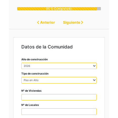
95 % Completado
Anterior
Siguiente
Datos de la Comunidad
Año de construcción
Tipo de construcción
N° de Viviendas
N° de Locales