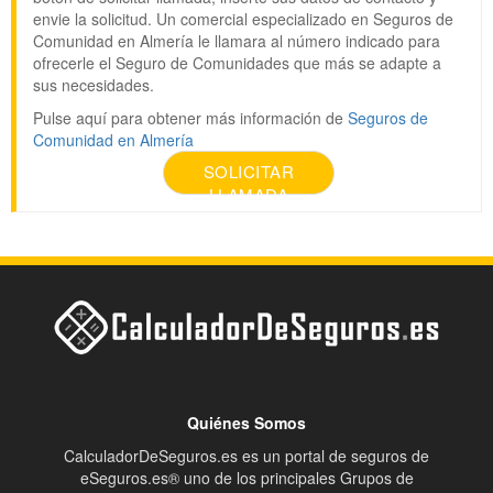
envie la solicitud. Un comercial especializado en Seguros de
Comunidad en Almería le llamara al número indicado para
ofrecerle el Seguro de Comunidades que más se adapte a
sus necesidades.
Pulse aquí para obtener más información de
Seguros de
Comunidad en Almería
SOLICITAR
LLAMADA
Quiénes Somos
CalculadorDeSeguros.es es un portal de seguros de
eSeguros.es® uno de los principales Grupos de