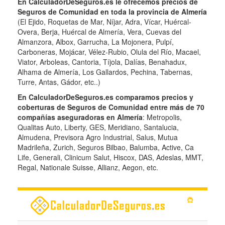
En CalculadorDeSeguros.es le ofrecemos precios de
Seguros de Comunidad en toda la provincia de Almería
(El Ejido, Roquetas de Mar, Níjar, Adra, Vícar, Huércal-
Overa, Berja, Huércal de Almería, Vera, Cuevas del
Almanzora, Albox, Garrucha, La Mojonera, Pulpí,
Carboneras, Mojácar, Vélez-Rubio, Olula del Río, Macael,
Viator, Arboleas, Cantoria, Tíjola, Dalías, Benahadux,
Alhama de Almería, Los Gallardos, Pechina, Tabernas,
Turre, Antas, Gádor, etc..)
En CalculadorDeSeguros.es comparamos precios y
coberturas de Seguros de Comunidad entre más de 70
compañías aseguradoras en Almería
: Metropolis,
Qualitas Auto, Liberty, GES, Meridiano, Santalucia,
Almudena, Previsora Agro Industrial, Salus, Mutua
Madrileña, Zurich, Seguros Bilbao, Balumba, Active, Ca
Life, Generali, Clinicum Salut, Hiscox, DAS, Adeslas, MMT,
Regal, Nationale Suisse, Allianz, Aegon, etc.