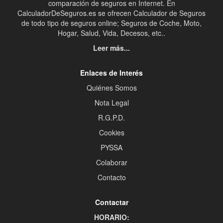
comparación de seguros en Internet. En
CalculadorDeSeguros.es se ofrecen Calculador de Seguros
de todo tipo de seguros online; Seguros de Coche, Moto,
Hogar, Salud, Vida, Decesos, etc..
Leer más...
Enlaces de Interés
Quiénes Somos
Nota Legal
R.G.P.D.
Cookies
PYSSA
Colaborar
Contacto
Contactar
HORARIO: