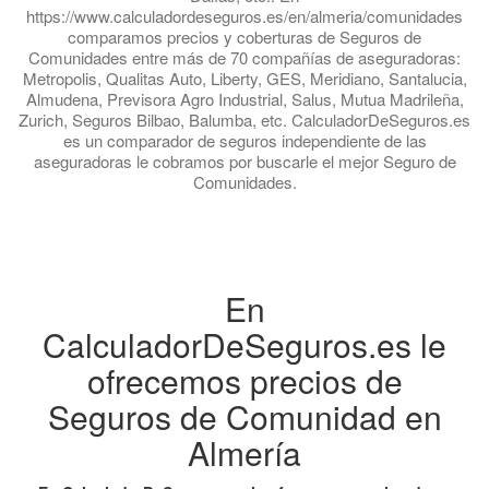
https://www.calculadordeseguros.es/en/almeria/comunidades
comparamos precios y coberturas de Seguros de
Comunidades entre más de 70 compañías de aseguradoras:
Metropolis, Qualitas Auto, Liberty, GES, Meridiano, Santalucia,
Almudena, Previsora Agro Industrial, Salus, Mutua Madrileña,
Zurich, Seguros Bilbao, Balumba, etc. CalculadorDeSeguros.es
es un comparador de seguros independiente de las
aseguradoras le cobramos por buscarle el mejor Seguro de
Comunidades.
En
CalculadorDeSeguros.es le
ofrecemos precios de
Seguros de Comunidad en
Almería