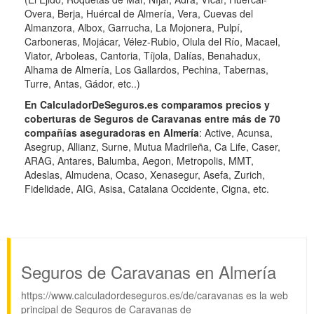
Overa, Berja, Huércal de Almería, Vera, Cuevas del
Almanzora, Albox, Garrucha, La Mojonera, Pulpí,
Carboneras, Mojácar, Vélez-Rubio, Olula del Río, Macael,
Viator, Arboleas, Cantoria, Tíjola, Dalías, Benahadux,
Alhama de Almería, Los Gallardos, Pechina, Tabernas,
Turre, Antas, Gádor, etc..)
En CalculadorDeSeguros.es comparamos precios y
coberturas de Seguros de Caravanas entre más de 70
compañías aseguradoras en Almería
: Active, Acunsa,
Asegrup, Allianz, Surne, Mutua Madrileña, Ca Life, Caser,
ARAG, Antares, Balumba, Aegon, Metropolis, MMT,
Adeslas, Almudena, Ocaso, Xenasegur, Asefa, Zurich,
Fidelidade, AIG, Asisa, Catalana Occidente, Cigna, etc.
Seguros de Caravanas en Almería
https://www.calculadordeseguros.es/de/caravanas es la web
principal de Seguros de Caravanas de