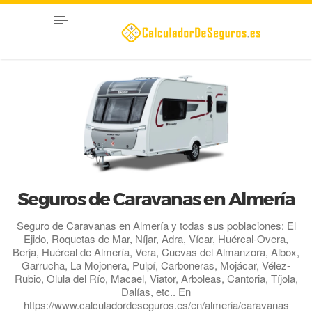
Seguros de Caravanas en Almería
Seguro de Caravanas en Almería y todas sus poblaciones: El
Ejido, Roquetas de Mar, Níjar, Adra, Vícar, Huércal-Overa,
Berja, Huércal de Almería, Vera, Cuevas del Almanzora, Albox,
Garrucha, La Mojonera, Pulpí, Carboneras, Mojácar, Vélez-
Rubio, Olula del Río, Macael, Viator, Arboleas, Cantoria, Tíjola,
Dalías, etc.. En
https://www.calculadordeseguros.es/en/almeria/caravanas